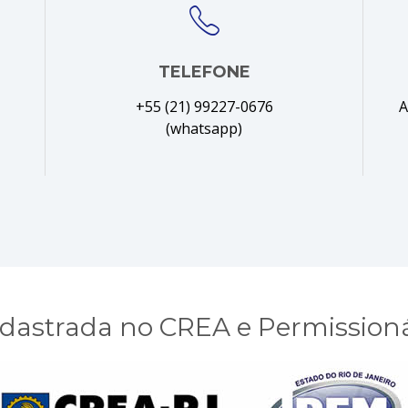
TELEFONE
+55 (21) 99227-0676
A
(whatsapp)
dastrada no CREA e Permissioná