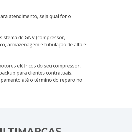
ra atendimento, seja qual for o
sistema de GNV (compressor,
rico, armazenagem e tubulação de alta e
otores elétricos do seu compressor,
ackup para clientes contratuais,
ipamento até o término do reparo no
ULTIMARCAS