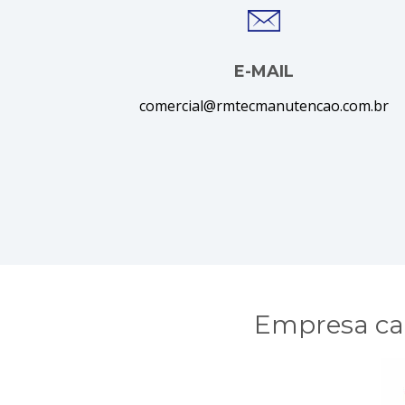
E-MAIL
comercial@rmtecmanutencao.com.br
Empresa ca